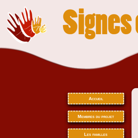
Accueil
Membres du projet
Les familles