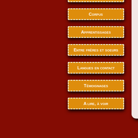
Corpus
Apprentissages
Entre frères et soeurs
Langues en contact
Témoignages
A lire, à voir